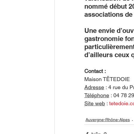
nommé début 201
associations de 
Une envie d’ouvr
gastronomie fon
particulièrement
d’ailleurs ceux q
Contact :
Maison TÊTEDOIE
Adresse
 : 
4 rue du 
Téléphone
 : 
0
4 78 2
Site web
 : 
tetedoie.
Auvergne-Rhône-Alpes