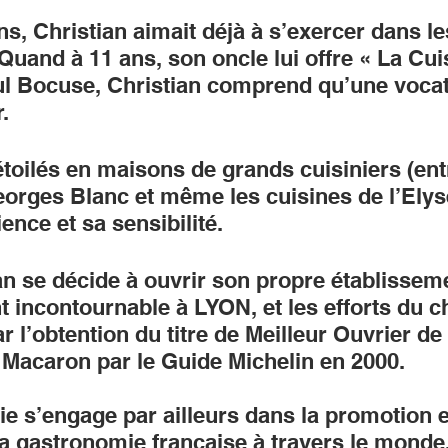
ns, Christian aimait déjà à s’exercer dans le
Quand à 11 ans, son oncle lui offre « La Cui
l Bocuse, Christian comprend qu’une vocat
r.
toilés en maisons de grands cuisiniers (ent
rges Blanc et même les cuisines de l’Elysée
ence et sa sensibilité.
n se décide à ouvrir son propre établisseme
t incontournable à LYON, et les efforts du c
l’obtention du titre de Meilleur Ouvrier de
 Macaron par le Guide Michelin en 2000. 
ie s’engage par ailleurs dans la promotion et
la gastronomie française à travers le monde. 