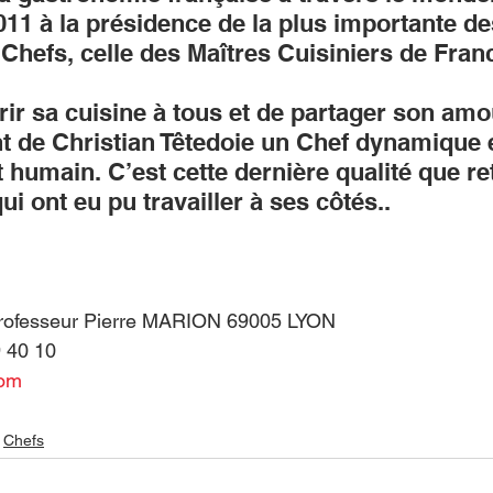
1 à la présidence de la plus importante de
Chefs, celle des Maîtres Cuisiniers de Fran
ir sa cuisine à tous et de partager son amou
t de Christian Têtedoie un Chef dynamique e
 humain. C’est cette dernière qualité que re
ui ont eu pu travailler à ses côtés.
.
Professeur Pierre MARION 69005 LYON
9 40 10
com
Chefs