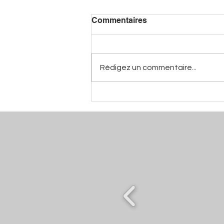
Commentaires
Rédigez un commentaire...
Mano De Pina - Aaron Louis