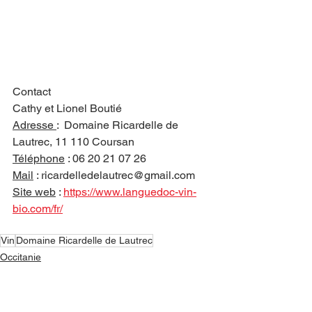
Contact
Cathy et Lionel Boutié
Adresse 
:  
Domaine Ricardelle de 
Lautrec, 11 110 Coursan
Téléphone
 : 06 20 21 07 26
Mail
 : ricardelledelautrec@gmail.com
Site web
 : 
https://www.languedoc-vin-
bio.com/fr/
Vin
Domaine Ricardelle de Lautrec
Occitanie
Vignerons