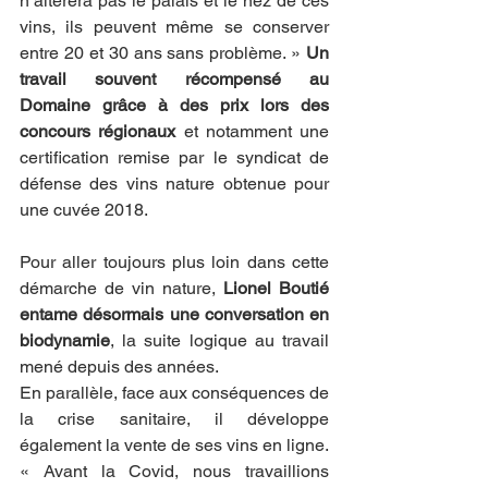
n’altèrera pas le palais et le nez de ces 
vins, ils peuvent même se conserver 
entre 20 et 30 ans sans problème. » 
Un 
travail souvent récompensé au 
Domaine grâce à des prix lors des 
concours régionaux 
et notamment une 
certification remise par le syndicat de 
défense des vins nature obtenue pour 
une cuvée 2018.
Pour aller toujours plus loin dans cette 
démarche de vin nature, 
Lionel Boutié 
entame désormais une conversation en 
biodynamie
, la suite logique au travail 
mené depuis des années. 
En parallèle, face aux conséquences de 
la crise sanitaire, il développe 
également la vente de ses vins en ligne. 
« Avant la Covid, nous travaillions 