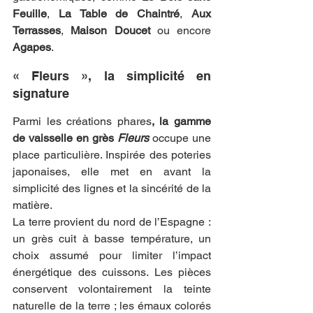
Feuille
, 
La Table de Chaintré
, 
Aux 
Terrasses
, 
Maison Doucet
 ou encore 
Agapes
.
« Fleurs », la simplicité en 
signature
Parmi les créations phares
, la gamme 
de vaisselle en grès 
Fleurs
 occupe une 
place particulière. Inspirée des poteries 
japonaises, elle met en avant la 
simplicité des lignes et la sincérité de la 
matière.
La terre provient du nord de l’Espagne : 
un grès cuit à basse température, un 
choix assumé pour limiter l’impact 
énergétique des cuissons. Les pièces 
conservent volontairement la teinte 
naturelle de la terre ; les émaux colorés 