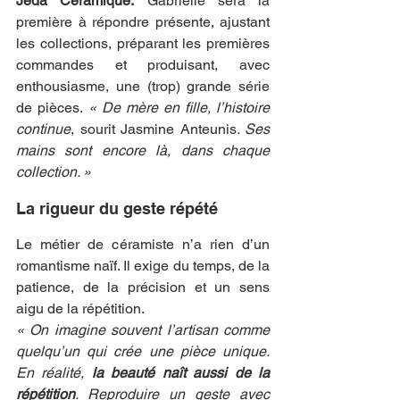
Jeda Céramique.
 Gabrielle sera la 
première à répondre présente, ajustant 
les collections, préparant les premières 
commandes et produisant, avec 
enthousiasme, une (trop) grande série 
de pièces.
 « De mère en fille, l’histoire 
continue
, sourit Jasmine Anteunis
. Ses 
mains sont encore là, dans chaque 
collection. »
La rigueur du geste répété
Le métier de céramiste n’a rien d’un 
romantisme naïf. Il exige du temps, de la 
patience, de la précision et un sens 
aigu de la répétition.
« On imagine souvent l’artisan comme 
quelqu’un qui crée une pièce unique. 
En réalité, 
la beauté naît aussi de la 
répétition
. Reproduire un geste avec 