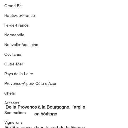
Grand Est
Hauts-de-France
Île-de-France
Normandie
Nouvelle-Aquitaine
Occitanie
Outre-Mer
Pays de la Loire
Provence-Alpes- Côte d'Azur
Chefs
Artisans
De la Provence à la Bourgogne, l’argile 
Sommeliers
en héritage
Vignerons
En Provence, dans le sud de la France, 