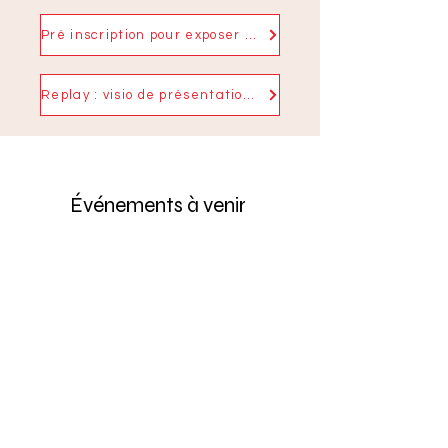
Pré inscription pour exposer ses produits
Replay : visio de présentation de l'événement
Événements à venir