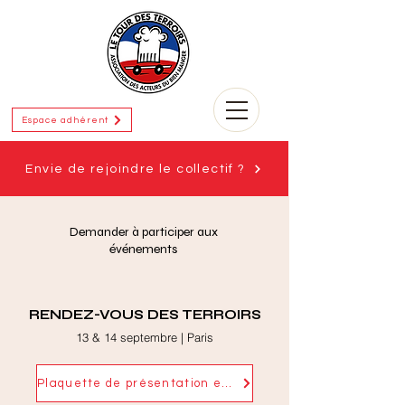
Espace adhérent
Envie de rejoindre le collectif ?
Demander à participer aux
événements
RENDEZ-VOUS DES TERROIRS
13 & 14 septembre | Paris
Plaquette de présentation exposants