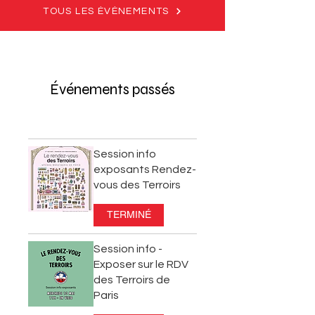
TOUS LES ÉVÉNEMENTS
Événements passés
Session info
exposants Rendez-
vous des Terroirs
TERMINÉ
Session info -
Exposer sur le RDV
des Terroirs de
Paris