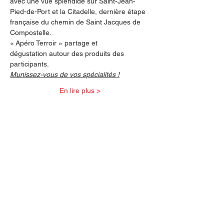
avec une vue splendide sur Saint-Jean-
Pied-de-Port et la Citadelle, dernière étape 
française du chemin de Saint Jacques de 
Compostelle.
« Apéro Terroir » partage et 
dégustation autour des produits des 
participants.
Munissez-vous de vos spécialités !
En lire plus >
Partager cet événement
Nos partenaires