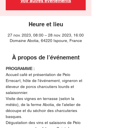
Voir autres événements
Heure et lieu
27 nov. 2023, 08:00 – 28 nov. 2023, 16:00
Domaine Abotia, 64220 Ispoure, France
À propos de l'événement
PROGRAMME :
Accueil café et présentation de Peïo 
Errecart, hôte de l'événement, vigneron et 
éleveur de porcs charcutiers lourds et 
salaisonnier.
Visite des vignes en terrasse (selon la 
météo), de la ferme Abotia, de l’atelier de 
découpe et du séchoir des charcuteries 
basques.
Dégustation des vins et salaisons de Peïo 