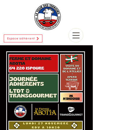
Espace adhérent