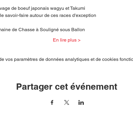
levage de boeuf japonais wagyu et Takumi
t le savoir-faire autour de ces races d'exception
maine de Chasse à Souligné sous Ballon
En lire plus >
e vos paramètres de données analytiques et de cookies foncti
Partager cet événement