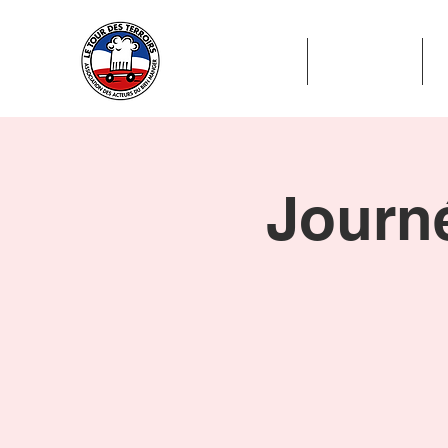
ADHÉSION
ADHÉRENTS
Journé