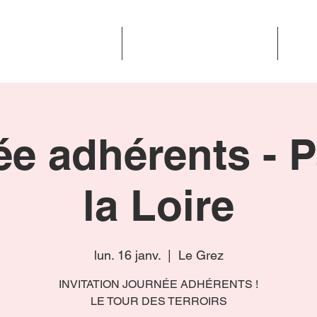
TROPHÉES DES TERROIRS
RENDEZ-VOUS DES TERROIRS
ÉVÉN
e adhérents - 
la Loire
lun. 16 janv.
  |  
Le Grez
INVITATION JOURNÉE ADHÉRENTS !
LE TOUR DES TERROIRS