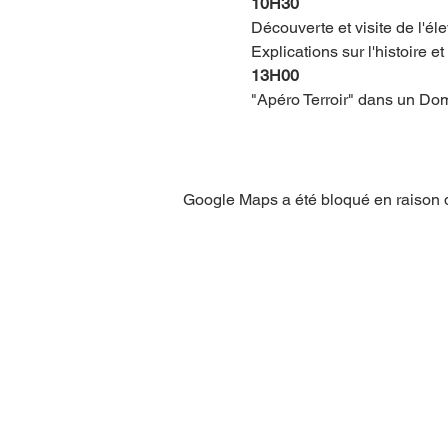
10H30
Découverte et visite de l'é
Explications sur l'histoire e
13H00
"Apéro Terroir" dans un Do
Google Maps a été bloqué en raison d