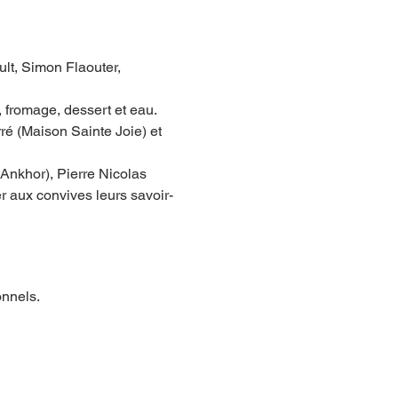
lt, Simon Flaouter, 
 fromage, dessert et eau.
ré (Maison Sainte Joie) et 
Ankhor), Pierre Nicolas 
r aux convives leurs savoir-
onnels.