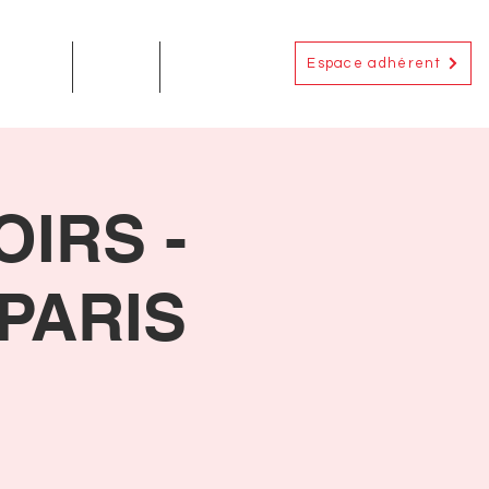
Espace adhérent
EMENTS
ACTUS
CONTACT
IRS -
 PARIS