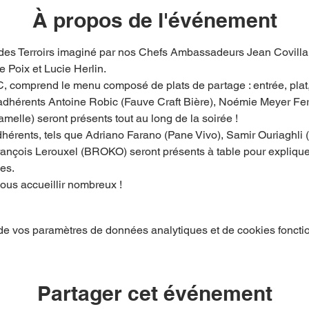
À propos de l'événement
des Terroirs imaginé par nos Chefs Ambassadeurs Jean Covillau
 Poix et Lucie Herlin.
C, comprend le menu composé de plats de partage : entrée, plat,
s adhérents Antoine Robic (Fauve Craft Bière), Noémie Meyer Fer
lle) seront présents tout au long de la soirée ! 
hérents, tels que Adriano Farano (Pane Vivo), Samir Ouriaghli (
 François Lerouxel (BROKO) seront présents à table pour explique
ues.
us accueillir nombreux ! 
e vos paramètres de données analytiques et de cookies foncti
Partager cet événement