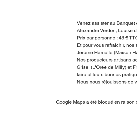
Venez assister au Banquet 
Alexandre Verdon, Louise de
Prix par personne : 48 € TT
Et pour vous rafraichir, no
Jérôme Hamelle (Maison Hame
Nos producteurs artisans ad
Grisel (L'Orée de Milly) et
faire et leurs bonnes pratiq
Nous nous réjouissons de vo
Google Maps a été bloqué en raison d