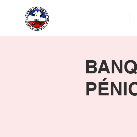
ADHÉSION
ADHÉRENTS
BANQ
PÉNIC