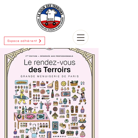
Espace adhérent