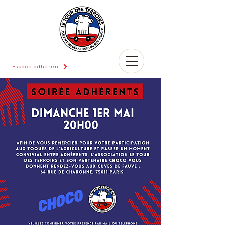
Espace adhérent