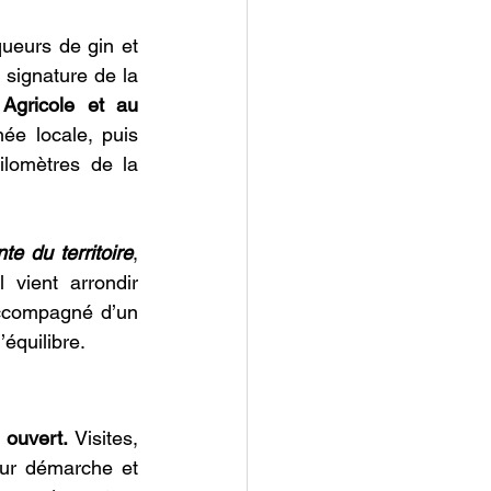
ueurs de gin et 
signature de la 
gricole et au 
ée locale, puis 
lomètres de la 
te du territoire
, 
 vient arrondir 
ccompagné d’un 
’équilibre.
 ouvert.
 Visites, 
eur démarche et 