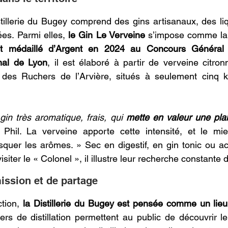
illerie du Bugey comprend des gins artisanaux, des liq
ées. Parmi elles, 
le Gin Le Verveine
 s’impose comme la 
 médaillé d’Argent en 2024 au Concours Général A
nal de Lyon
, il est élaboré à partir de verveine citronn
des Ruchers de l’Arvière, situés à seulement cinq ki
in très aromatique, frais, qui 
mette en valeur une plan
 Phil. La verveine apporte cette intensité, et le miel
quer les arômes. » Sec en digestif, en gin tonic ou a
isiter le « Colonel », il illustre leur recherche constante d
ission et de partage 
tion, 
la Distillerie du Bugey est pensée comme un lieu
iers de distillation permettent au public de découvrir l