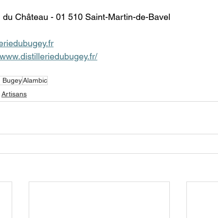
 du Château - 01 510 Saint-Martin-de-Bavel 
eriedubugey.fr
/www.distilleriedubugey.fr/
du Bugey
Alambic
Artisans