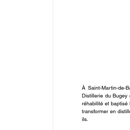
À Saint-Martin-de-B
Distillerie du Bugey 
réhabilité et baptisé
transformer en distil
ils. 