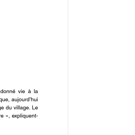
donné vie à la 
que, aujourd’hui 
e du village. Le 
re », expliquent-