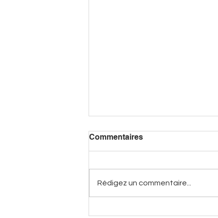
Commentaires
Rédigez un commentaire...
Au Temps d'Eugénie -