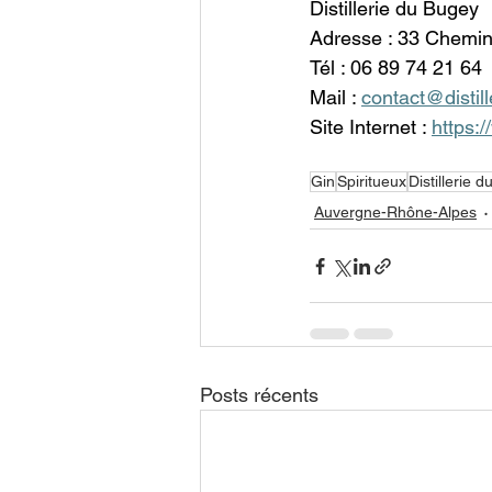
Distillerie du Bugey 
Adresse : 33 Chemin
Tél : 06 89 74 21 64 
Mail : 
contact@distill
Site Internet : 
https:/
Gin
Spiritueux
Distillerie 
Auvergne-Rhône-Alpes
Posts récents