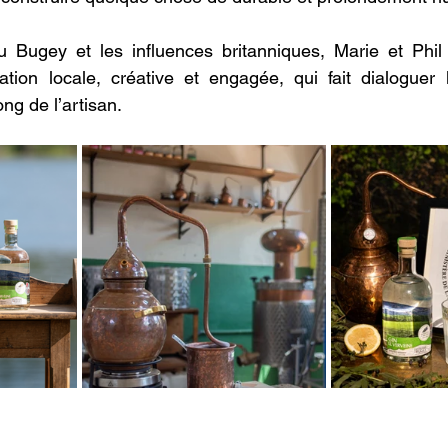
u Bugey et les influences britanniques, Marie et Phil 
lation locale, créative et engagée, qui fait dialoguer le
ng de l’artisan. 