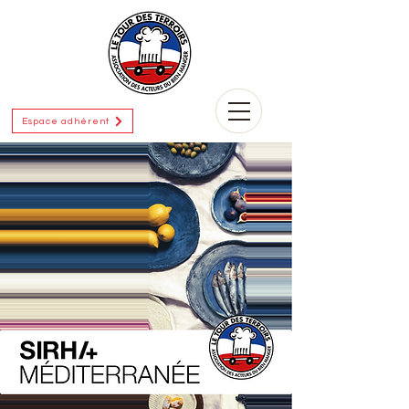
Espace adhérent