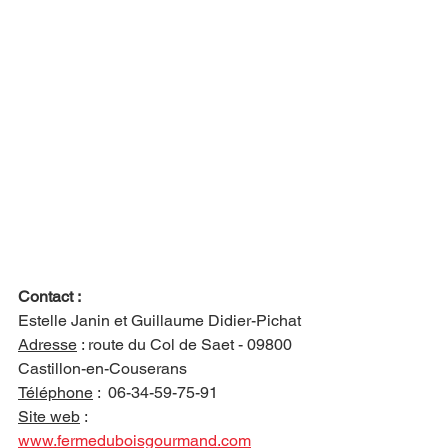
Contact :
Estelle Janin et Guillaume Didier-Pichat
Adresse
 : 
route du Col de Saet - 09800 
Castillon-en-Couserans
Téléphone
 :  
06-34-59-75-91
Site web
 : 
www.fermeduboisgourmand.com