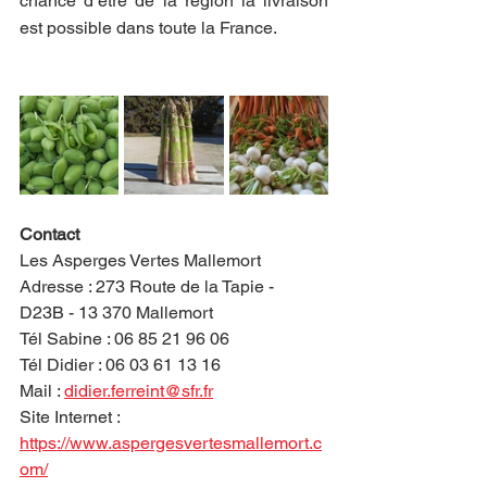
chance d’être de la région la livraison 
est possible dans toute la France.
Contact 
Les Asperges Vertes Mallemort
Adresse : 273 Route de la Tapie -  
D23B - 13 370 Mallemort
Tél Sabine : 06 85 21 96 06
Tél Didier : 06 03 61 13 16
Mail : 
didier.ferreint@sfr.fr
Site Internet :  
https://www.aspergesvertesmallemort.c
om/