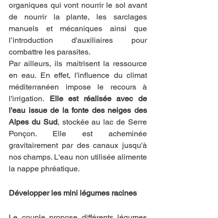
organiques qui vont nourrir le sol avant 
de nourrir la plante, les sarclages 
manuels et mécaniques ainsi que 
l’introduction d'auxiliaires pour 
combattre les parasites. 
Par ailleurs,
ils maitrisent la ressource 
en eau. En effet, l'influence du climat 
méditerranéen impose le recours à 
l'irrigation.
 Elle est réalisée avec de 
l'eau issue de la fonte des neiges des 
Alpes du Sud
, stockée au lac de Serre 
Ponçon. Elle est acheminée 
gravitairement par des canaux jusqu'à 
nos champs. L'eau non utilisée alimente 
la nappe phréatique.
Développer les mini légumes racines
Le couple propose différents légumes 