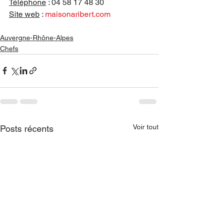
Téléphone
 : 0
4 58 17 48 30
Site web
 : 
maisonaribert.com
Auvergne-Rhône-Alpes
Chefs
Voir tout
Posts récents