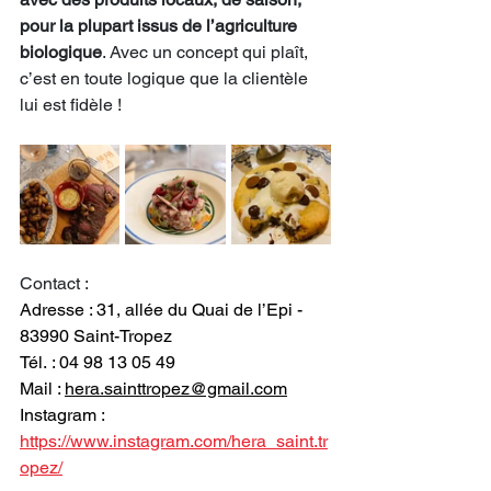
pour la plupart issus de l’agriculture 
biologique
. Avec un concept qui plaît, 
c’est en toute logique que la clientèle 
lui est fidèle !
Contact : 
Adresse : 31, allée du Quai de l’Epi - 
83990 Saint-Tropez
Tél. : 04 98 13 05 49
Mail : 
hera.sainttropez@gmail.com
Instagram : 
https://www.instagram.com/hera_saint.tr
opez/