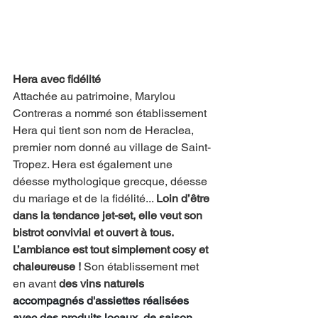
Hera avec fidélité
Attachée au patrimoine, Marylou 
Contreras a nommé son établissement 
Hera qui tient son nom de Heraclea, 
premier nom donné au village de Saint-
Tropez. Hera est également une 
déesse mythologique grecque, déesse 
du mariage et de la fidélité... 
Loin d’être 
dans la tendance jet-set, elle veut son 
bistrot convivial et ouvert à tous. 
L’ambiance est tout simplement cosy et 
chaleureuse !
 Son établissement met 
en avant 
des vins naturels 
accompagnés d'assiettes réalisées 
avec des produits locaux, de saison, 