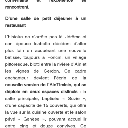
convivialité et l’excellence se 
rencontrent.
D’une salle de petit déjeuner à un 
restaurant
L’histoire ne s’arrête pas là. Jérôme et 
son épouse Isabelle décident d’aller 
plus loin en acquérant une nouvelle 
bâtisse, toujours à Poncin, un village 
pittoresque, blotti entre la rivière d’Ain et 
les vignes de Cerdon. Ce cadre 
enchanteur devient l’écrin de 
la 
nouvelle version de l’AinTimiste, qui se 
déploie en deux espaces distincts
 : la 
salle principale, baptisée « Suzie », 
d’une capacité de 15 couverts, qui offre 
la vue sur la cuisine ouverte et le salon 
privé « Genèse », pouvant accueillir 
entre cinq et douze convives. Ce 