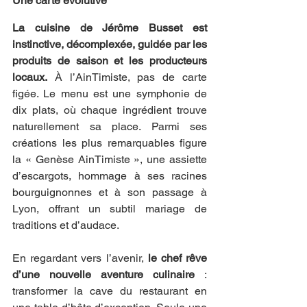
Une carte évolutive
La cuisine de Jérôme Busset est 
instinctive, décomplexée, guidée par les 
produits de saison et les producteurs 
locaux.
 À l’AinTimiste, pas de carte 
figée. Le menu est une symphonie de 
dix plats, où chaque ingrédient trouve 
naturellement sa place. Parmi ses 
créations les plus remarquables figure 
la « Genèse AinTimiste », une assiette 
d’escargots, hommage à ses racines 
bourguignonnes et à son passage à 
Lyon, offrant un subtil mariage de 
traditions et d’audace.
En regardant vers l’avenir, 
le chef rêve 
d’une nouvelle aventure culinaire
 : 
transformer la cave du restaurant en 