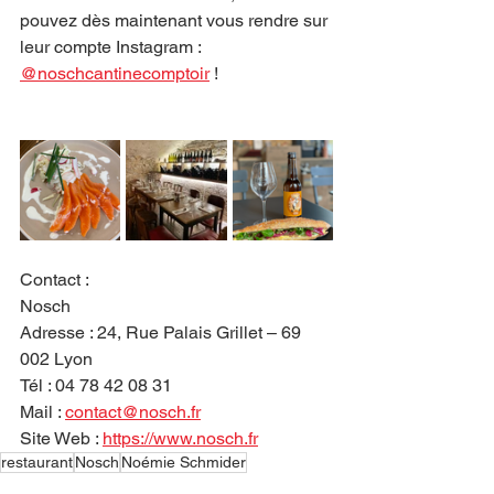
pouvez dès maintenant vous rendre sur 
leur compte Instagram : 
@noschcantinecomptoir
 ! 
Contact : 
Nosch
Adresse : 24, Rue Palais Grillet – 69 
002 Lyon
Tél : 04 78 42 08 31
Mail : 
contact@nosch.fr
Site Web : 
https://www.nosch.fr
restaurant
Nosch
Noémie Schmider
Auvergne-Rhône-Alpes