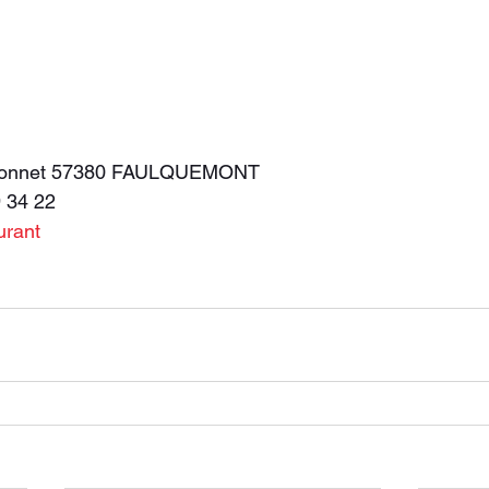
Monnet 57380 FAULQUEMONT
9 34 22
urant