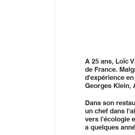
A 25 ans, Loïc V
de France. Malgr
d'expérience en 
Georges Klein, A
Dans son restaur
un chef dans l'a
vers l'écologie e
a quelques année