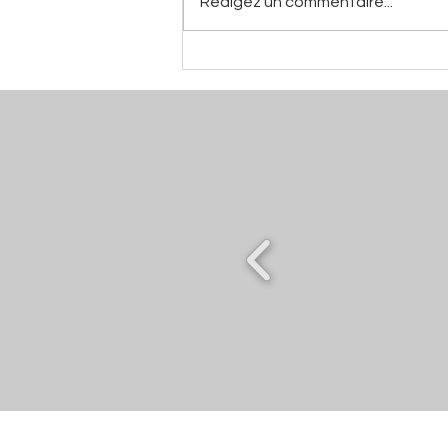
Rédigez un commentaire...
Mano De Pina - Aaron Louis