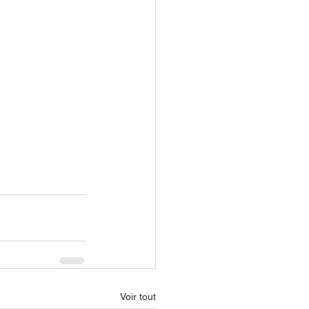
Voir tout