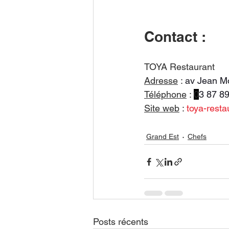
Contact : 
TOYA Restaurant
Adresse
 : 
av Jean 
Téléphone
 :
0
3 87 8
Site web
 : 
toya-resta
Grand Est
Chefs
Posts récents