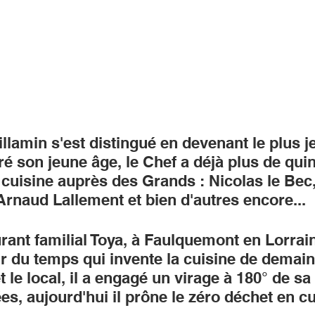
illamin s'est distingué en devenant le plus j
é son jeune âge, le Chef a déjà plus de qui
cuisine auprès des Grands : Nicolas le Bec,
rnaud Lallement et bien d'autres encore...
ant familial Toya, à Faulquemont en Lorrain
ir du temps qui invente la cuisine de demain
t le local, il a engagé un virage à 180° de sa 
s, aujourd'hui il prône le zéro déchet en cu