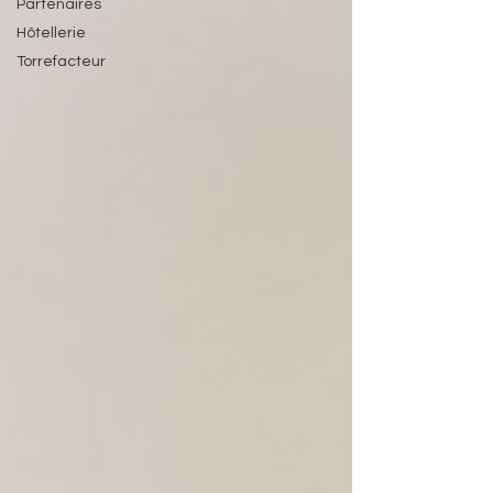
Partenaires
Hôtellerie
Torrefacteur