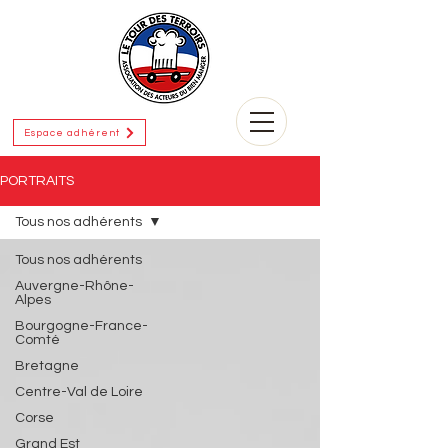
Espace adhérent
PORTRAITS
Tous nos adhérents
Tous nos adhérents
Auvergne-Rhône-
Alpes
Bourgogne-France-
Comté
Bretagne
Centre-Val de Loire
Corse
Grand Est