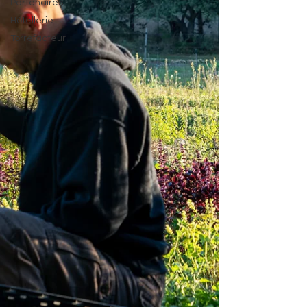
Partenaires
Hôtellerie
Torrefacteur