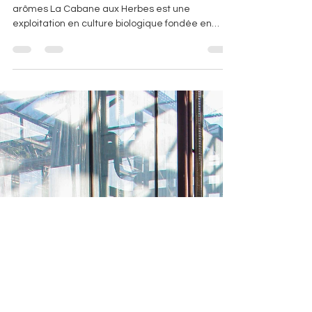
Quand les plantes et les fleurs révèlent leurs
arômes La Cabane aux Herbes est une
exploitation en culture biologique fondée en
juillet...