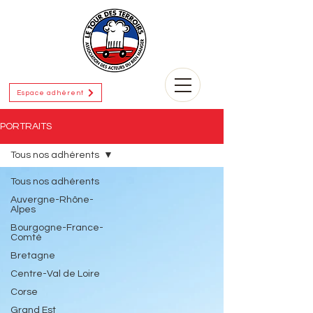
Espace adhérent
PORTRAITS
Tous nos adhérents
Tous nos adhérents
Auvergne-Rhône-
Alpes
Bourgogne-France-
Comté
Bretagne
Centre-Val de Loire
Corse
Grand Est