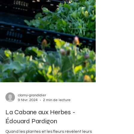
clamy-grandidier
9 févr. 2024
2 min de lecture
La Cabane aux Herbes -
Édouard Pardigon