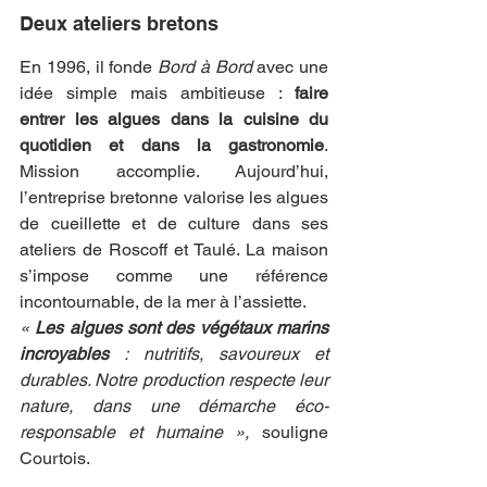
Deux ateliers bretons
En 1996, il fonde 
Bord à Bord
 avec une 
idée simple mais ambitieuse : 
faire 
entrer les algues dans la cuisine du 
quotidien et dans la gastronomie
. 
Mission accomplie. Aujourd’hui, 
l’entreprise bretonne valorise les algues 
de cueillette et de culture dans ses 
ateliers de Roscoff et Taulé. La maison 
s’impose comme une référence 
incontournable, de la mer à l’assiette.
« 
Les algues sont des végétaux marins 
incroyables
 : nutritifs, savoureux et 
durables. Notre production respecte leur 
nature, dans une démarche éco-
responsable et humaine »,
 souligne 
Courtois.