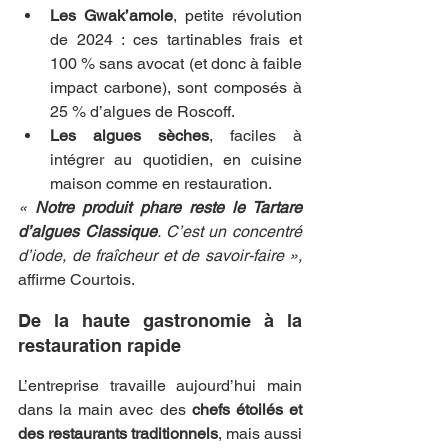
Les Gwak’amole
, petite révolution 
de 2024 : ces tartinables frais et 
100 % sans avocat (et donc à faible 
impact carbone), sont composés à 
25 % d’algues de Roscoff.
Les algues sèches
, faciles à 
intégrer au quotidien, en cuisine 
maison comme en restauration.
« 
Notre produit phare reste le Tartare 
d’algues Classique
. C’est un concentré 
d’iode, de fraîcheur et de savoir-faire »,
affirme Courtois.
De la haute gastronomie à la 
restauration rapide
L’entreprise travaille aujourd’hui main 
dans la main avec des 
chefs étoilés et 
des restaurants traditionnels
, mais aussi 