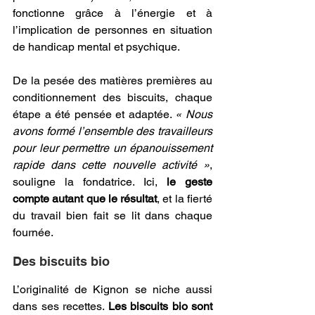
fonctionne grâce à l’énergie et à 
l’implication de personnes en situation 
de handicap mental et psychique. 
De la pesée des matières premières au 
conditionnement des biscuits, chaque 
étape a été pensée et adaptée. 
« Nous 
avons formé l’ensemble des travailleurs 
pour leur permettre un épanouissement 
rapide dans cette nouvelle activité »
, 
souligne la fondatrice. Ici, 
le geste 
compte autant que le résultat
, et la fierté 
du travail bien fait se lit dans chaque 
fournée. 
Des biscuits bio 
L’originalité de Kignon se niche aussi 
dans ses recettes. 
Les biscuits bio sont 