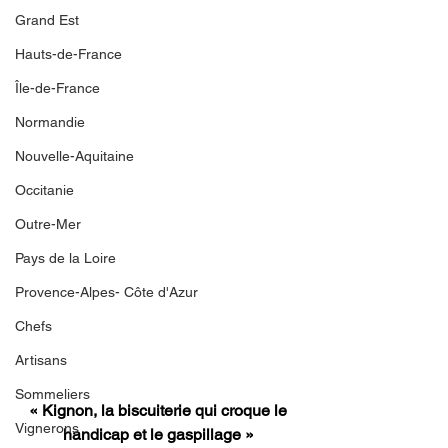
Grand Est
Hauts-de-France
Île-de-France
Normandie
Nouvelle-Aquitaine
Occitanie
Outre-Mer
Pays de la Loire
Provence-Alpes- Côte d'Azur
Chefs
Artisans
Sommeliers
« Kignon, la biscuiterie qui croque le 
Vignerons
handicap et le gaspillage »