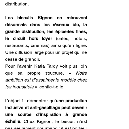
distribution. 
Les biscuits Kignon se retrouvent 
désormais dans les réseaux bio, la 
grande distribution, les épiceries fines, 
le circuit hors foyer 
(cafés, hôtels, 
restaurants, cinémas) ainsi qu’en ligne. 
Une diffusion large pour un projet qui ne 
cesse de grandir. 
Pour l’avenir, Katia Tardy voit plus loin 
que sa propre structure. 
« Notre 
ambition est d’essaimer le modèle chez 
les industriels »
, confie-t-elle.  
L’objectif : démontrer qu’
une production 
inclusive et anti-gaspillage peut devenir 
une source d’inspiration à grande 
échelle
. Chez Kignon, le biscuit n’est 
pas seulement gourmand ; il est porteur 