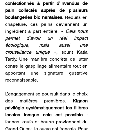
confectionnés à partir d’invendus de 
pain collectés auprès de plusieurs 
boulangeries bio nantaises. 
Réduits en 
chapelure, ces pains deviennent un 
ingrédient à part entière.
 « Cela nous 
permet d’avoir un réel impact 
écologique, mais aussi une 
croustillance unique »,
 sourit Katia 
Tardy. Une manière concrète de lutter 
contre le gaspillage alimentaire tout en 
apportant une signature gustative 
reconnaissable. 
L’engagement se poursuit dans le choix 
des matières premières.
 Kignon 
privilégie systématiquement les filières 
locales lorsque cela est possible 
: 
farines, œufs et beurre proviennent du 
Grand-Ouest, le sucre est français. Pour 