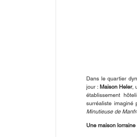
Dans le quartier dy
jour : 
Maison Heler
, 
établissement hôteli
surréaliste imaginé 
Minutieuse de Manfr
Une maison lorraine su