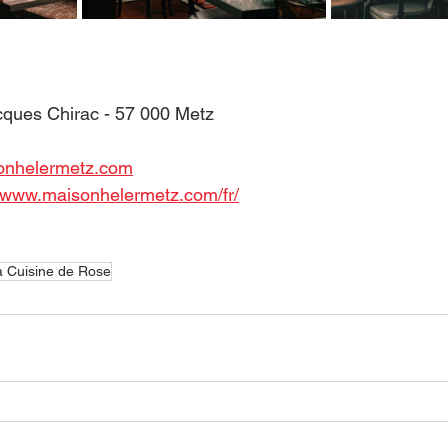
cques Chirac - 57 000 Metz
onhelermetz.com
//www.maisonhelermetz.com/fr/
a Cuisine de Rose