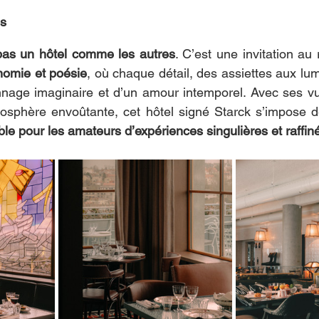
ps
pas un hôtel comme les autres
. C’est une invitation au
nomie et poésie
, où chaque détail, des assiettes aux lum
onnage imaginaire et d’un amour intemporel. Avec ses v
osphère envoûtante, cet hôtel signé Starck s’impose
le pour les amateurs d’expériences singulières et raffin