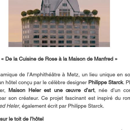
« De la Cuisine de Rose à la Maison de Manfred »
namique de l’Amphithéâtre à Metz, un lieu unique en so
un hôtel conçu par le célèbre designer 
Philippe Starck
. P
er, 
Maison Heler est une œuvre d’art
, née d’un con
par son créateur. Ce projet fascinant est inspiré du rom
ed Heler
, également écrit par Philippe Starck.
r le toit de l’hôtel