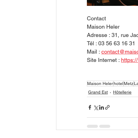
Contact
Maison Heler
Adresse : 31, rue Ja
Tél : 03 56 63 16 31
Mail : 
contact@mais
Site Internet : 
https:
Maison Heler
hotel
Metz
L
Grand Est
Hôtellerie