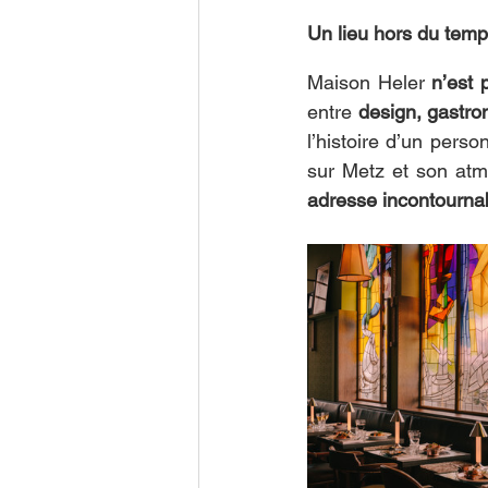
Un lieu hors du tem
Maison Heler 
n’est 
entre 
design, gastro
l’histoire d’un pers
sur Metz et son atm
adresse incontournab