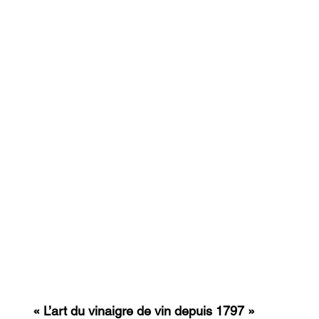
«
 L’art du vinaigre de vin depuis 1797 
»