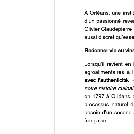
À Orléans, une instit
d’un passionné reven
Olivier Claudepierre
aussi discret qu’essen
Redonner vie au vina
Lorsqu’il revient e
agroalimentaires à l
avec l’authenticité
. 
notre histoire culinai
en 1797 à Orléans. 
processus naturel de
besoin d’un second so
française. 