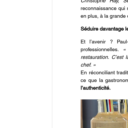
Christophe Hay, 
reconnaissance qui s’
en plus, à la grande d
Séduire davantage l
Et l’avenir ? Paul
professionnelles. 
«
restauration. C’est
chef. 
»
En réconciliant tradi
ce que la gastronom
l’authenticité. 