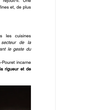
réjouit-il. Une 
ines et, de plus 
s les cuisines 
secteur de la 
ant le geste du 
n-Pouret incarne 
a rigueur et de 