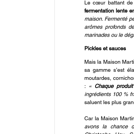
Le cœur battant de 
fermentation lente e
maison. Fermenté pen
arômes profonds de 
marinades ou le dég
Pickles et sauces
Mais la Maison Marti
sa gamme s’est élar
moutardes, cornicho
: 
«
 Chaque produit 
ingrédients 100 % fr
saluent les plus gran
Car la Maison Marti
avons la chance d