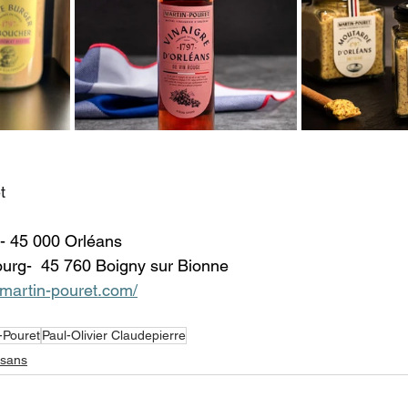
t 
- 45 000 Orléans 
urg-  45 760 Boigny sur Bionne  
//martin-pouret.com/
-Pouret
Paul-Olivier Claudepierre
isans