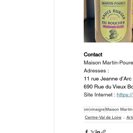
Contact
Maison Martin-Poure
Adresses : 
11 rue Jeanne d’Arc 
690 Rue du Vieux Bo
Site Internet : 
https:
vin
vinaigre
Maison Martin
Centre-Val de Loire
Art