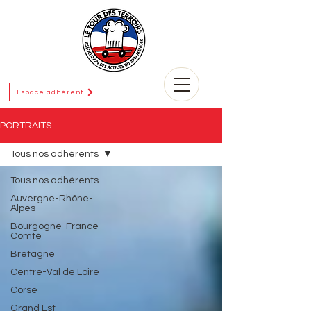
Espace adhérent
PORTRAITS
Tous nos adhérents
Tous nos adhérents
Auvergne-Rhône-
Alpes
Bourgogne-France-
Comté
Bretagne
Centre-Val de Loire
Corse
Grand Est