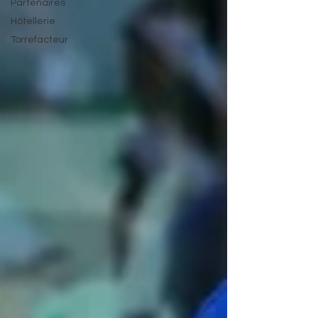
Partenaires
Hôtellerie
Torrefacteur