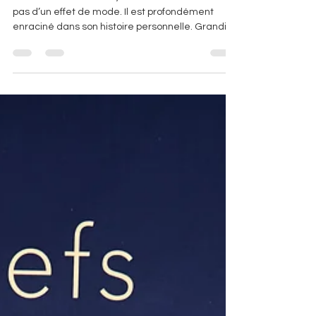
Pour Charles Maussion, le lien à la terre ne relève
pas d’un effet de mode. Il est profondément
enraciné dans son histoire personnelle. Grandir
en banlieue parisienne tout en passant une
grande partie de son temps libre en Normandie
a façonné très tôt son regard sur le vivant, les
relations humaines et les produits du terroir.