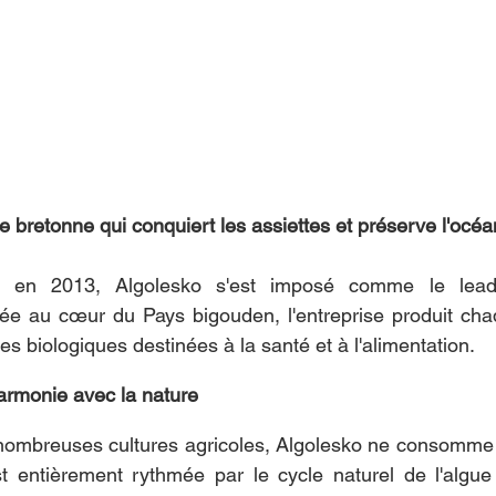
ue bretonne qui conquiert les assiettes et préserve l'océa
n en 2013, Algolesko s'est imposé comme le leade
ntée au cœur du Pays bigouden, l'entreprise produit ch
s biologiques destinées à la santé et à l'alimentation.
armonie avec la nature
nombreuses cultures agricoles, Algolesko ne consomme n