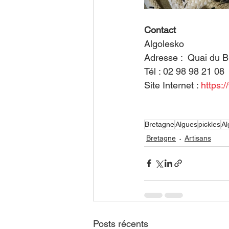
Contact 
Algolesko
Adresse : 
Quai du B
Tél : 02 98 98 21 08
Site Internet : 
https:
Bretagne
Algues
pickles
Al
Bretagne
Artisans
Posts récents