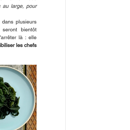
 au large, pour 
dans plusieurs 
seront bientôt 
rêter là : elle 
iliser les chefs 