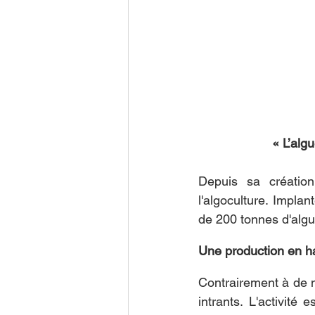
« L’alg
Depuis sa créatio
l'algoculture. Impla
de 200 tonnes d'algue
Une production en h
Contrairement à de 