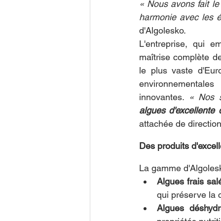
« Nous avons fait le
harmonie avec les 
d'Algolesko.
L'entreprise, qui 
maîtrise complète de
le plus vaste d'Eur
environnementales
innovantes. 
« Nos s
algues d'excellente q
attachée de direction
Des produits d'excell
La gamme d'Algolesk
Algues frais sal
qui préserve la c
Algues déshydr