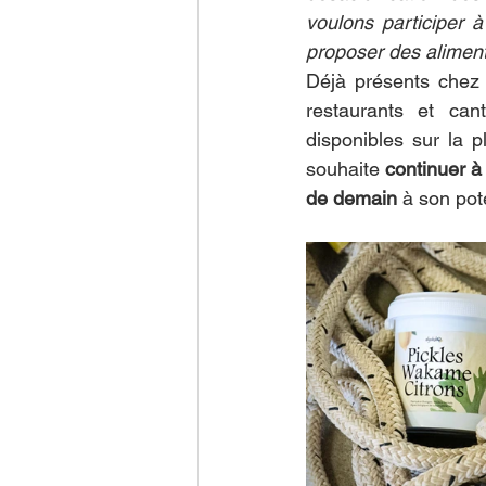
voulons participer à
proposer des aliments
Déjà présents chez 
restaurants et cant
disponibles sur la p
souhaite 
continuer à 
de demain
 à son pote