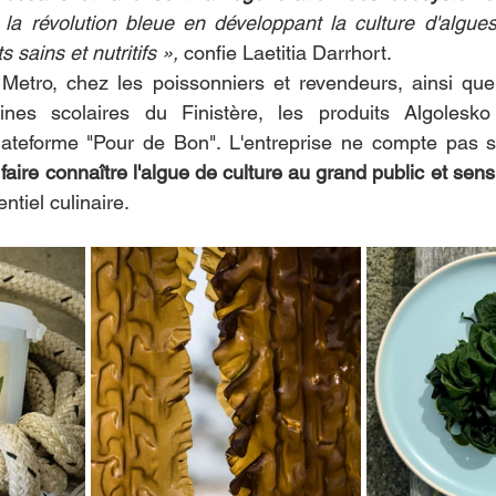
 la révolution bleue en développant la culture d'algues
 sains et nutritifs »,
 confie Laetitia Darrhort.
Metro, chez les poissonniers et revendeurs, ainsi que 
ines scolaires du Finistère, les produits Algolesko 
lateforme "Pour de Bon". L'entreprise ne compte pas s'ar
faire connaître l'algue de culture au grand public et sensib
ntiel culinaire.