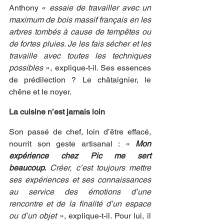
Anthony « 
essaie de travailler avec un 
maximum de bois massif français en les 
arbres tombés à cause de tempêtes ou 
de fortes pluies. Je les fais sécher et les 
travaille avec toutes les techniques 
possibles 
», explique-t-il. Ses essences 
de prédilection ? Le châtaignier, le 
chêne et le noyer.
La cuisine n’est jamais loin
Son passé de chef, loin d’être effacé, 
nourrit son geste artisanal : « 
Mon 
expérience chez Pic me sert 
beaucoup.
 Créer, c’est toujours mettre 
ses expériences et ses connaissances 
au service des émotions d’une 
rencontre et de la finalité d’un espace 
ou d’un objet 
», explique-t-il. Pour lui, il 