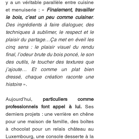
y a un véritable parallèle entre cuisine 
et menuiserie : « 
Finalement, travailler 
le bois, c’est un peu comme cuisiner
. 
Des ingrédients à faire dialoguer, des 
techniques à sublimer, le respect et le 
plaisir du partage…Ça met en éveil les 
cinq sens : le plaisir visuel du rendu 
final, l’odeur brute du bois poncé, le son 
des outils, le toucher des textures que 
j’ajoute… Et comme un plat bien 
dressé, chaque création raconte une 
histoire
 ».
Aujourd’hui, 
particuliers comme 
professionnels font appel à lui.
 Ses 
derniers projets : une verrière en chêne 
pour une maison de famille, des boîtes 
à chocolat pour un relais château au 
Luxembourg, une console desserte à la 