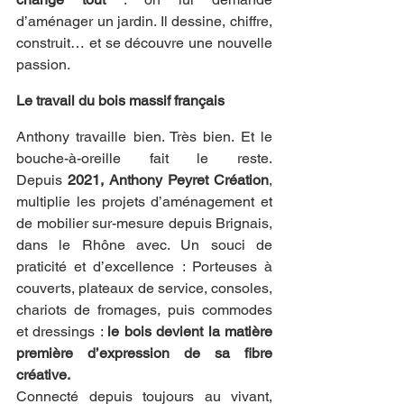
d’aménager un jardin. Il dessine, chiffre, 
construit… et se découvre une nouvelle 
passion.
Le travail du bois massif français
Anthony travaille bien. Très bien. Et le 
bouche-à-oreille fait le reste. 
Depuis
 2021, Anthony Peyret Création
, 
multiplie les projets d’aménagement et 
de mobilier sur-mesure depuis Brignais, 
dans le Rhône avec. Un souci de 
praticité et d’excellence : Porteuses à 
couverts, plateaux de service, consoles, 
chariots de fromages, puis commodes 
et dressings : 
le bois devient la matière 
première d’expression de sa fibre 
créative.
Connecté depuis toujours au vivant, 