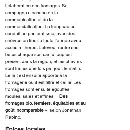
l’élaboration des fromages. Sa 
compagne s’occupe de la 
communication et de la 
commercialisation. Le troupeau est 
conduit en pastoralisme, avec des 
chèvres en liberté toute l’année avec 
accès à l’herbe. L’éleveur rentre ses 
bêtes chaque soir car le loup est 
présent dans la région, et les chèvres 
sont traites une fois par jour, le matin. 
Le lait est ensuite apporté à la 
fromagerie où il est filtré et caillé. Les 
fromages sont ensuite égouttés, 
moulés, salés et affinés. «
 Des 
fromages bio, fermiers, équitables et au 
goût incomparable »
, selon Jonathan 
Rabino.
Épices locales