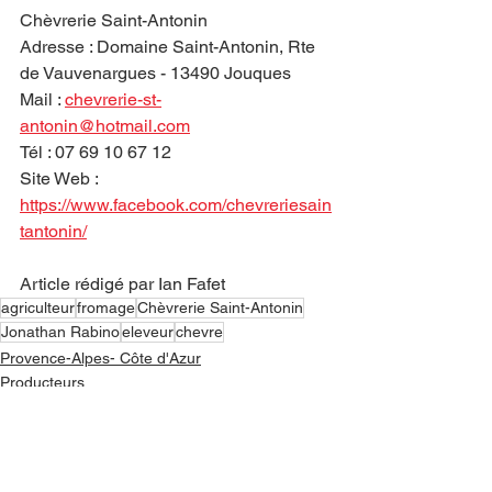
Chèvrerie Saint-Antonin
Adresse : Domaine Saint-Antonin, Rte 
de Vauvenargues - 13490 Jouques
Mail : 
chevrerie-st-
antonin@hotmail.com
Tél : 07 69 10 67 12
Site Web : 
https://www.facebook.com/chevreriesain
tantonin/
Article rédigé par Ian Fafet
agriculteur
fromage
Chèvrerie Saint-Antonin
Jonathan Rabino
eleveur
chevre
Provence-Alpes- Côte d'Azur
Producteurs