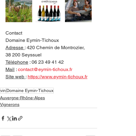
Contact
Domaine Eymin-Tichoux
Adresse 
: 420 Chemin de Montrozier, 
38 200 Seyssuel
Téléphone
 : 06 23 49 41 42
Mail
 : 
contact@eymin-tichoux.fr
Site web 
: 
https://www.eymin-tichoux.fr
vin
Domaine Eymin-Tichoux
Auvergne-Rhône-Alpes
Vignerons