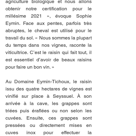
agriculture biologique et nous allons 
obtenir notre certification pour le 
millésime 2021 », évoque Sophie 
Eymin. Face aux pentes, parfois très 
abruptes, le cheval est utilisé pour le 
travail du sol. « Nous sommes la plupart 
du temps dans nos vignes, raconte la 
viticultrice. C’est le raisin qui fait tout, il 
est essentiel d’avoir de beaux raisins 
pour faire un bon vin. » 
Au Domaine Eymin-Tichoux, le raisin 
issu des quatre hectares de vignes est 
vinifié sur place à Seyssuel. À son 
arrivée à la cave, les grappes sont 
triées puis éraflées ou non selon les 
cuvées. Ensuite, ces grappes sont 
pressées ou directement mises en 
cuves inox pour effectuer la 