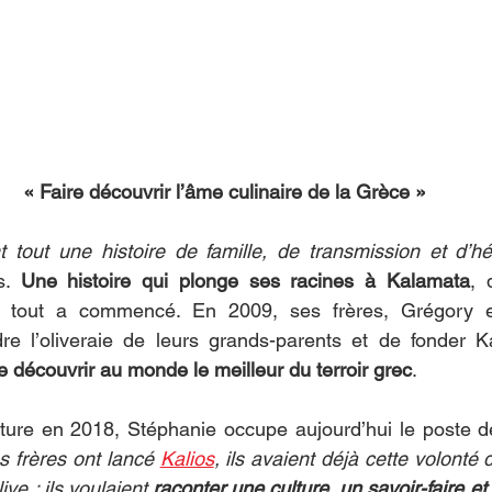
« Faire découvrir l’âme culinaire de la Grèce »
t tout une histoire de famille, de transmission et d’hé
s. 
Une histoire qui plonge ses racines à Kalamata
, 
 tout a commencé. En 2009, ses frères, Grégory et 
re l’oliveraie de leurs grands-parents et de fonder Ka
re découvrir au monde le meilleur du terroir grec
.
ture en 2018, Stéphanie occupe aujourd’hui le poste de
 frères ont lancé 
Kalios
, ils avaient déjà cette volonté 
ive : ils voulaient 
raconter une culture, un savoir-faire e