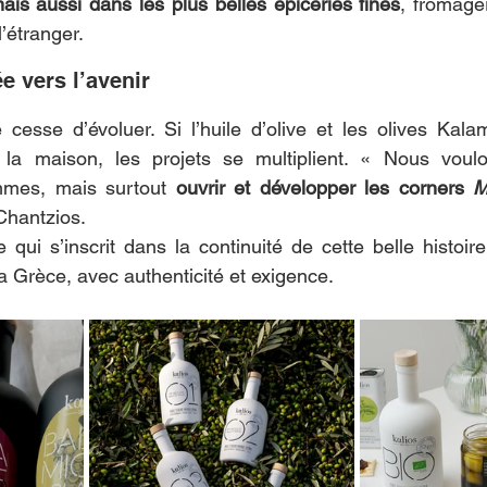
ais aussi dans les plus belles épiceries fines
, fromager
’étranger.
e vers l’avenir
 cesse d’évoluer. Si l’huile d’olive et les olives Kalam
la maison, les projets se multiplient. « Nous voulo
mes, mais surtout 
ouvrir et développer les corners 
M
Chantzios.
ui s’inscrit dans la continuité de cette belle histoire f
a Grèce, avec authenticité et exigence.