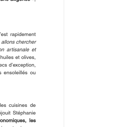
’est rapidement 
allons chercher 
n artisanale et 
iles et olives, 
ecs d’exception, 
 ensoleillés ou 
s cuisines de 
jouit Stéphanie 
ronomiques, les 