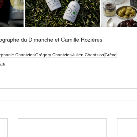
tographe du Dimanche et Camille Rozières 
éphanie Chantzios
Grégory Chantzios
Julien Chantzios
Grèce
urs