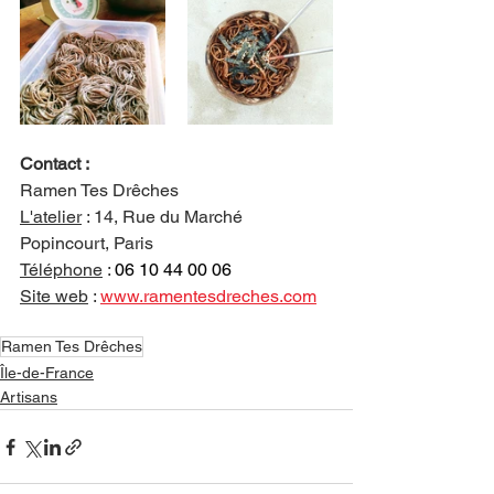
Contact :
Ramen Tes Drêches
L'atelier
 : 
14, Rue du Marché 
Popincourt, Paris
Téléphone
 : 
06 10 44 00 06
Site web
 : 
www.ramentesdreches.com
Ramen Tes Drêches
Île-de-France
Artisans