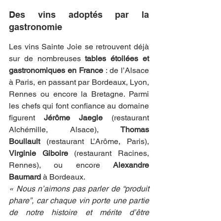
Des vins adoptés par la 
gastronomie
Les vins Sainte Joie se retrouvent déjà 
sur de nombreuses 
tables étoilées et 
gastronomiques en France
 : de l’Alsace 
à Paris, en passant par Bordeaux, Lyon, 
Rennes ou encore la Bretagne. Parmi 
les chefs qui font confiance au domaine 
figurent 
Jérôme Jaegle
 (restaurant 
Alchémille, Alsace), 
Thomas 
Boullault
 (restaurant L’Arôme, Paris), 
Virginie Giboire
 (restaurant Racines, 
Rennes), ou encore 
Alexandre 
Baumard
 à Bordeaux.
« Nous n’aimons pas parler de “produit 
phare”, car chaque vin porte une partie 
de notre histoire et mérite d’être 