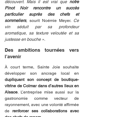
découvert. Mais il est vrai que 
notre 
Pinot Noir rencontre un succès 
particulier auprès des chefs et 
sommeliers
,
 sourit Noémie Meyer. 
Ce 
vin séduit par sa profondeur 
aromatique, sa texture veloutée et sa 
justesse en bouche ».
Des ambitions tournées vers 
l’avenir
À court terme, Sainte Joie souhaite 
développer son ancrage local en 
dupliquant son concept de boutique-
vitrine de Colmar dans d’autres lieux en 
Alsace
. L’entreprise mise aussi sur la 
gastronomie comme vecteur de 
rayonnement, avec une volonté affirmée 
de 
renforcer ses collaborations avec 