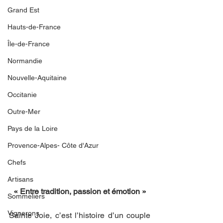
Grand Est
Hauts-de-France
Île-de-France
Normandie
Nouvelle-Aquitaine
Occitanie
Outre-Mer
Pays de la Loire
Provence-Alpes- Côte d'Azur
Chefs
Artisans
« Entre tradition, passion et émotion »
Sommeliers
Vignerons
Sainte Joie, c’est l’histoire d’un couple 