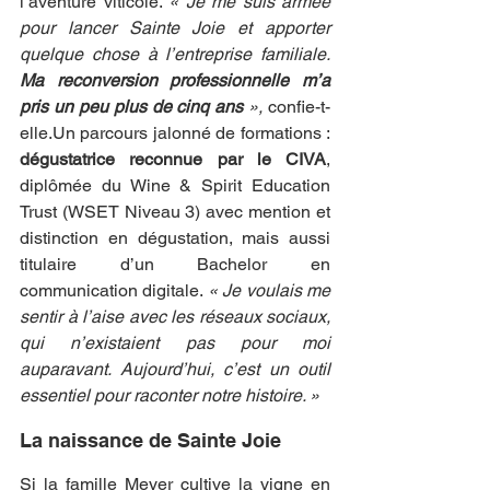
l’aventure viticole. 
« Je me suis armée 
pour lancer Sainte Joie et apporter 
quelque chose à l’entreprise familiale. 
Ma reconversion professionnelle m’a 
pris un peu plus de cinq ans
 »,
 confie-t-
elle.Un parcours jalonné de formations : 
dégustatrice reconnue par le CIVA
, 
diplômée du Wine & Spirit Education 
Trust (WSET Niveau 3) avec mention et 
distinction en dégustation, mais aussi 
titulaire d’un Bachelor en 
communication digitale. 
« Je voulais me 
sentir à l’aise avec les réseaux sociaux, 
qui n’existaient pas pour moi 
auparavant. Aujourd’hui, c’est un outil 
essentiel pour raconter notre histoire. »
La naissance de Sainte Joie
Si la famille Meyer cultive la vigne en 