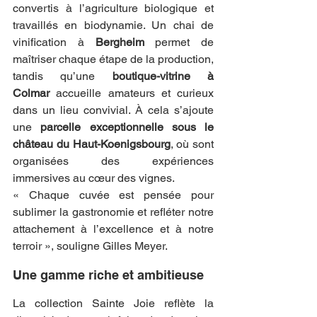
convertis à l’agriculture biologique et 
travaillés en biodynamie. Un chai de 
vinification à 
Bergheim
 permet de 
maîtriser chaque étape de la production, 
tandis qu’une 
boutique-vitrine à 
Colmar
 accueille amateurs et curieux 
dans un lieu convivial. À cela s’ajoute 
une 
parcelle exceptionnelle sous le 
château du Haut-Koenigsbourg
, où sont 
organisées des expériences 
immersives au cœur des vignes.
« Chaque cuvée est pensée pour 
sublimer la gastronomie et refléter notre 
attachement à l’excellence et à notre 
terroir », souligne Gilles Meyer.
Une gamme riche et ambitieuse
La collection Sainte Joie reflète la 