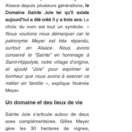
Alsace depuis plusieurs générations, 
le 
Domaine Sainte Joie tel qu’il existe 
aujourd’hui a été créé il y a trois ans
. Le 
choix du nom est tout un symbole. 
« 
Nous voulions nous démarquer car le 
patronyme Meyer est très répandu, 
surtout en Alsace. Nous avons 
conservé le “Sainte” en hommage à 
Saint-Hippolyte, notre village d’origine, 
et ajouté “Joie” pour exprimer le 
bonheur que nous avons à exercer ce 
métier en famille »,
 explique Noémie 
Meyer.
Un domaine et des lieux de vie
Sainte Joie s’articule autour de deux 
axes complémentaires. Gilles Meyer 
gère les 30 hectares de vignes, 