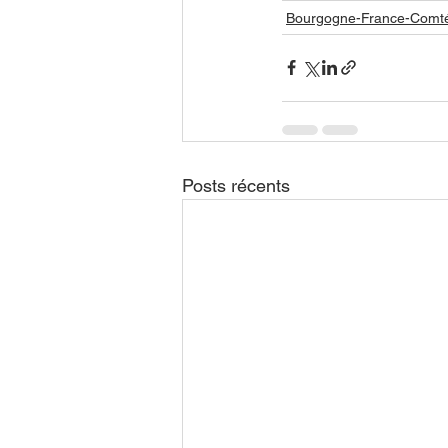
Bourgogne-France-Comt
Posts récents