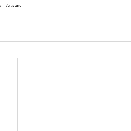
é
Artisans