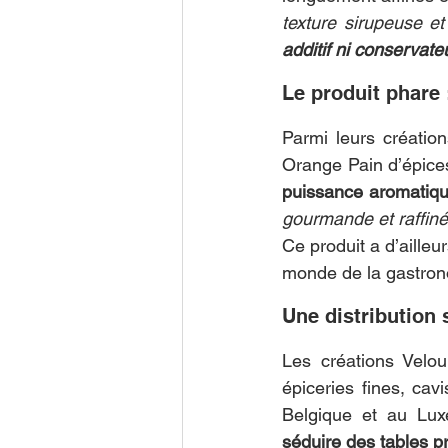
texture sirupeuse e
additif ni conservate
Le produit phare
Parmi leurs créations
Orange Pain d’épice
puissance aromatiqu
gourmande et raffin
Ce produit a d’aille
monde de la gastron
Une distribution 
Les créations Velo
épiceries fines, cav
séduire des tables p