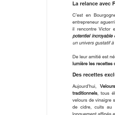
La relance avec 
C’est en Bourgogne
entrepreneur aguerri
il rencontre Victor
potentiel incroyable
un univers gustatif à 
De leur amitié est né
lumière les recettes 
Des recettes excl
Aujourd’hui, 
Velour
traditionnels
, tous é
velours de vinaigre s
de cidre, cuits au
longuement affinés 