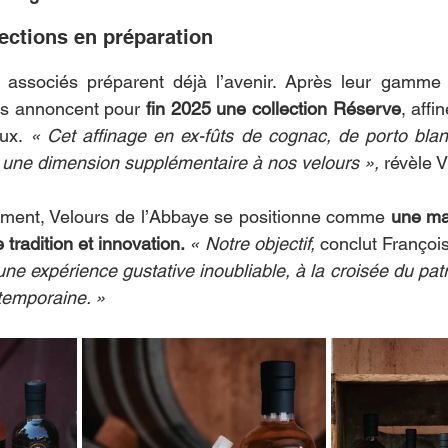
ections en préparation
 associés préparent déjà l’avenir. Après leur gamme H
ils annoncent pour
 fin 2025 une collection Réserve
, affi
ux. 
« Cet affinage en ex-fûts de cognac, de porto bla
 une dimension supplémentaire à nos velours »,
 révèle V
iment, Velours de l’Abbaye se positionne comme 
une mai
tradition et innovation. 
« Notre objectif,
 conclut François
s une expérience gustative inoubliable, à la croisée du patr
ntemporaine. »