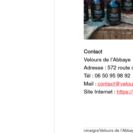
Contact
Velours de l’Abbaye
Adresse : 572 route
Tél : 06 50 95 98 92
Mail : 
contact@velou
Site Internet : 
https:
vinaigre
Velours de l’Abba