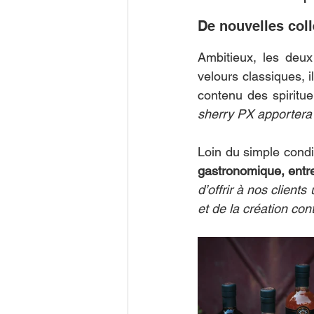
De nouvelles coll
Ambitieux, les deux
velours classiques, 
contenu des spiritue
sherry PX apportera
Loin du simple cond
gastronomique, entre 
d’offrir à nos client
et de la création co