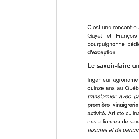
C’est une rencontre 
Gayet et François
bourguignonne dédi
d’exception
.
Le savoir-faire u
Ingénieur agronome d
quinze ans au Québ
transformer avec pa
première vinaigreri
activité. Artiste cul
des alliances de sav
textures et de parfu