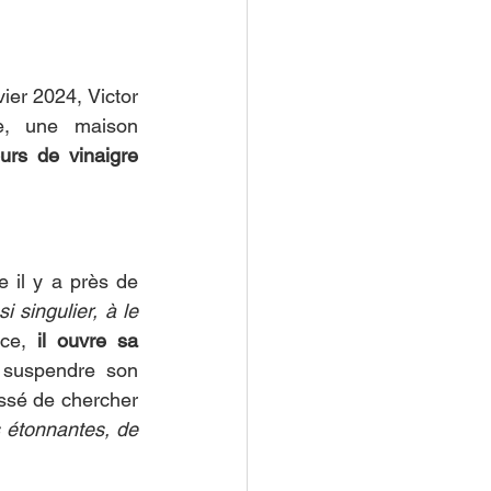
er 2024, Victor 
e, une maison 
urs de vinaigre 
 il y a près de 
i singulier, à le 
nce, 
il ouvre sa 
 suspendre son 
essé de chercher 
 étonnantes, de 