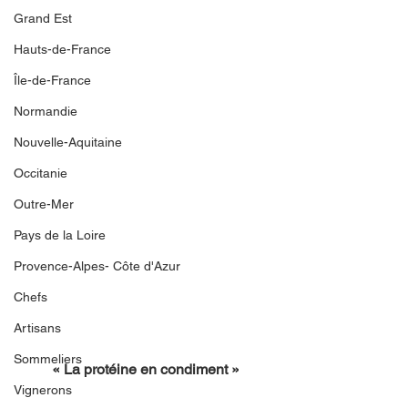
Grand Est
Hauts-de-France
Île-de-France
Normandie
Nouvelle-Aquitaine
Occitanie
Outre-Mer
Pays de la Loire
Provence-Alpes- Côte d'Azur
Chefs
Artisans
Sommeliers
« La protéine en condiment »
Vignerons