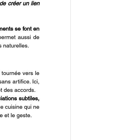
e créer un lien 
ents se font en 
ermet aussi de 
 naturelles. 
 tournée vers le 
s artifice. Ici, 
t des accords.  
ations subtiles, 
e cuisine qui ne 
 et le geste. 