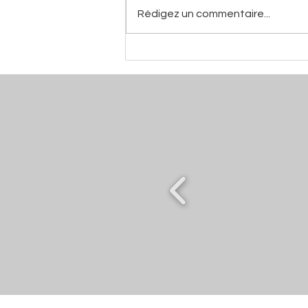
Rédigez un commentaire...
Mano De Pina - Aaron Louis