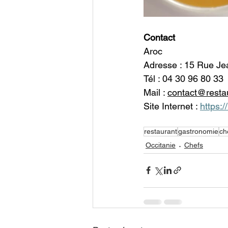
Contact 
Aroc  
Adresse : 15 Rue Je
Tél : 04 30 96 80 33 
Mail : 
contact@resta
Site Internet : 
https:/
restaurant
gastronomie
ch
Occitanie
Chefs