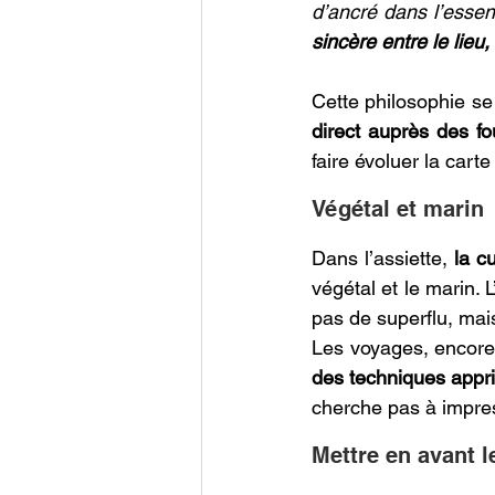
d’ancré dans l’essent
sincère entre le lieu
Cette philosophie se
direct auprès des fo
faire évoluer la cart
Végétal et marin 
Dans l’assiette, 
la c
végétal et le marin. L
pas de superflu, mai
Les voyages, encore, 
des techniques appri
cherche pas à impress
Mettre en avant l