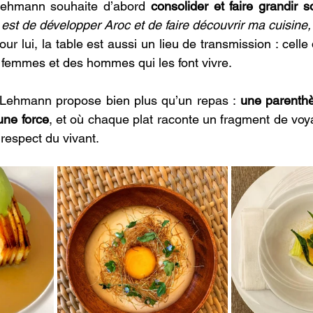
 Lehmann souhaite d’abord
 consolider et faire grandir s
 est de développer Aroc et de faire découvrir ma cuisine,
our lui, la table est aussi un lieu de transmission : celle d
s femmes et des hommes qui les font vivre. 
r Lehmann propose bien plus qu’un repas :
 une parenthè
 une force
, et où chaque plat raconte un fragment de voy
 respect du vivant. 