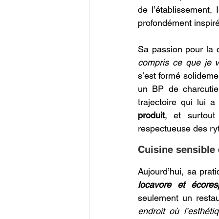
de l’établissement,
profondément inspiré
Sa passion pour la c
compris ce que je vo
s’est formé solidem
un BP de charcutier-
trajectoire qui lui a
produit
, et surtout
respectueuse des ryt
Cuisine sensible 
Aujourd’hui, sa prat
locavore et écores
seulement un resta
endroit où l’esthétiq