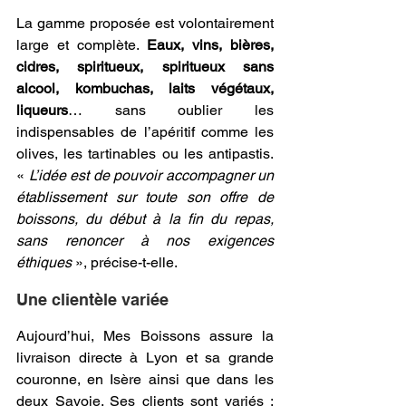
La gamme proposée est volontairement 
large et complète. 
Eaux, vins, bières, 
cidres, spiritueux, spiritueux sans 
alcool, kombuchas, laits végétaux, 
liqueurs
… sans oublier les 
indispensables de l’apéritif comme les 
olives, les tartinables ou les antipastis. 
« 
L’idée est de pouvoir accompagner un 
établissement sur toute son offre de 
boissons, du début à la fin du repas, 
sans renoncer à nos exigences 
éthiques
 », précise-t-elle.
Une clientèle variée
Aujourd’hui, Mes Boissons assure la 
livraison directe à Lyon et sa grande 
couronne, en Isère ainsi que dans les 
deux Savoie. Ses clients sont variés : 