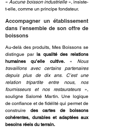
« 
Aucune boisson industrielle
 », insiste-
t-elle, comme un principe fondateur.
Accompagner un établissement 
dans l’ensemble de son offre de 
boissons
Au-delà des produits, Mes Boissons se 
distingue par 
la qualité des relations 
humaines qu’elle cultive.
 « 
Nous 
travaillons avec certains partenaires 
depuis plus de dix ans. C’est une 
relation tripartite entre nous, nos 
fournisseurs et nos restaurateurs
 », 
souligne Salomé Martin. Une logique 
de confiance et de fidélité qui permet de 
construire
 des cartes de boissons 
cohérentes, durables et adaptées aux 
besoins réels du terrain.