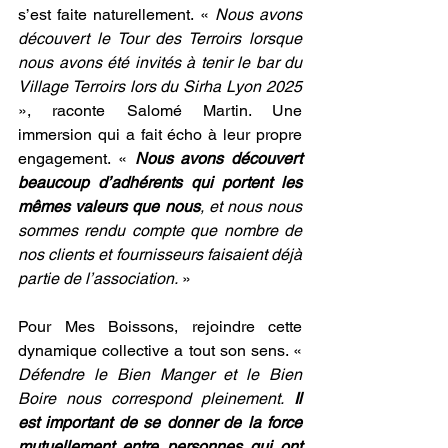
s’est faite naturellement. « 
Nous avons 
découvert le Tour des Terroirs lorsque 
nous avons été invités à tenir le bar du 
Village Terroirs lors du Sirha Lyon 2025
», raconte Salomé Martin. Une 
immersion qui a fait écho à leur propre 
engagement. « 
Nous avons découvert 
beaucoup d’adhérents qui portent les 
mêmes valeurs que nous
, et nous nous 
sommes rendu compte que nombre de 
nos clients et fournisseurs faisaient déjà 
partie de l’association.
 »
Pour Mes Boissons, rejoindre cette 
dynamique collective a tout son sens. « 
Défendre le Bien Manger et le Bien 
Boire nous correspond pleinement.
 Il 
est important de se donner de la force 
mutuellement entre personnes qui ont 