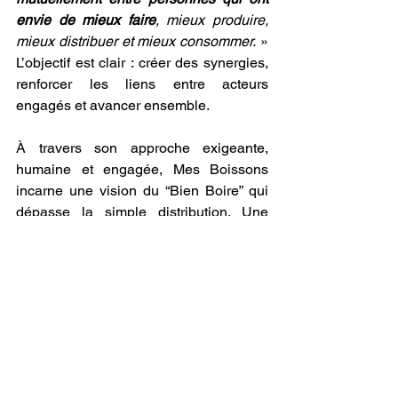
envie de mieux faire
, mieux produire, 
mieux distribuer et mieux consommer.
 » 
L’objectif est clair : créer des synergies, 
renforcer les liens entre acteurs 
engagés et avancer ensemble.
À travers son approche exigeante, 
humaine et engagée, Mes Boissons 
incarne une vision du “Bien Boire” qui 
dépasse la simple distribution. Une 
vision où le goût, l’éthique et le collectif 
se rejoignent, au service des 
professionnels et des territoires.