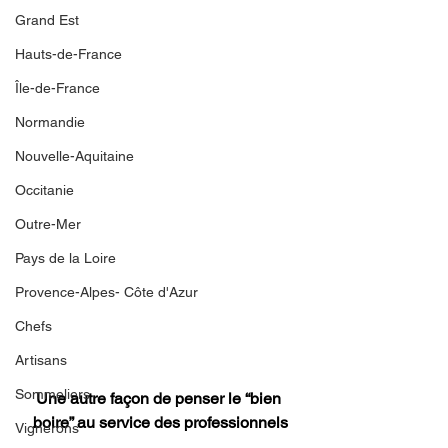
Grand Est
Hauts-de-France
Île-de-France
Normandie
Nouvelle-Aquitaine
Occitanie
Outre-Mer
Pays de la Loire
Provence-Alpes- Côte d'Azur
Chefs
Artisans
Sommeliers
Une autre façon de penser le “bien 
boire” au service des professionnels
Vignerons