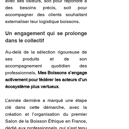
avec ses valeurs, soit pour répondre à 
des besoins précis, soit pour 
accompagner des clients souhaitant 
externaliser leur logistique boissons.
Un engagement qui se prolonge 
dans le collectif
Au-delà de la sélection rigoureuse de 
ses produits et de son 
accompagnement quotidien des 
professionnels, 
Mes Boissons s’engage 
activement pour fédérer les acteurs d’un 
écosystème plus vertueux
. 
L’année dernière a marqué une étape 
clé dans cette démarche, avec la 
création et l’organisation du premier 
Salon de la Boisson Éthique en France, 
dédié aux professionnels, qui s’est tenu 