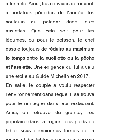
attenante. Ainsi, les convives retrouvent, 
à certaines périodes de l’année, les 
couleurs du potager dans leurs 
assiettes. Que cela soit pour les 
légumes, ou pour le poisson, le chef 
essaie toujours de r
éduire au maximum 
le temps entre la cueillette ou la pêche 
et l’assiette.
 Une exigence qui lui a valu 
une étoile au Guide Michelin en 2017.  
En salle, le couple a voulu respecter 
l’environnement dans lequel il se trouve 
pour le réintégrer dans leur restaurant. 
Ainsi, on retrouve du granite, très 
populaire dans la région, des pieds de 
table issus d’anciennes fermes de la 
région et des tables en cuir, réalisée par 