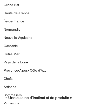
Grand Est
Hauts-de-France
Île-de-France
Normandie
Nouvelle-Aquitaine
Occitanie
Outre-Mer
Pays de la Loire
Provence-Alpes- Côte d'Azur
Chefs
Artisans
Sommeliers
« Une cuisine d’instinct et de produits »
Vignerons