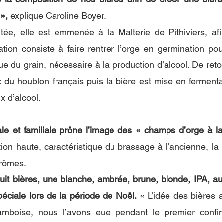
 »,
 explique Caroline Boyer.
ltée, elle est emmenée à la Malterie de Pithiviers, afin
tion consiste à faire rentrer l’orge en germination pou
 du grain, nécessaire à la production d’alcool. De retour
 du houblon français puis la bière est mise en fermentati
 d’alcool. 
ale et familiale prône l’image des « champs d’orge à la
tion haute, caractéristique du brassage à l’ancienne, la
arômes.
uit bières, une blanche, ambrée, brune, blonde, IPA, a
éciale lors de la période de Noël.
 « L’idée des bières 
amboise, nous l’avons eue pendant le premier confin