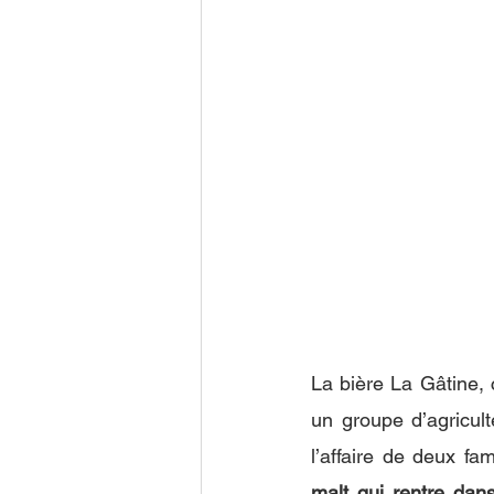
La bière La Gâtine, 
un groupe d’agricult
l’affaire de deux fam
malt qui rentre dans