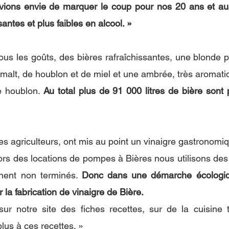
ions envie de marquer le coup pour nos 20 ans et aus
santes et plus faibles en alcool. »
 tous les goûts, des bières rafraîchissantes, une blonde 
malt, de houblon et de miel et une ambrée, très aromati
e houblon. 
Au total plus de 91 000 litres de bière sont 
les agriculteurs, ont mis au point un vinaigre gastronomi
nnent non terminés. 
Donc dans une démarche écologiq
la fabrication de vinaigre de Bière.
 notre site des fiches recettes, sur de la cuisine tra
lus à ces recettes. »