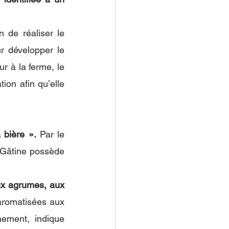
 de réaliser le 
r développer le 
 à la ferme, le 
on afin qu’elle 
 bière ».
 Par le 
 Gâtine possède 
ux agrumes, aux 
aromatisées aux 
ement, indique 