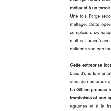
métier et à un terroir
Une fois l’orge réco
maltage. Cette opéra
complexe enzymatique
malt est brassé avec
obtienne son bon taux
Cette entreprise loc
biais d’une fermenta
alors de nombreux 
La Gâtine propose h
framboises et une sp
agrumes et à la fr