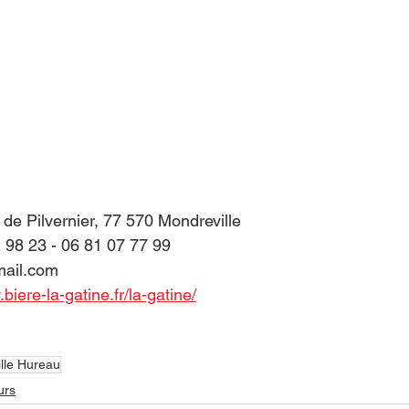
de Pilvernier, 77 570 Mondreville
2 98 23 - 06 81 07 77 99
mail.com
biere-la-gatine.fr/la-gatine/
lle Hureau
urs