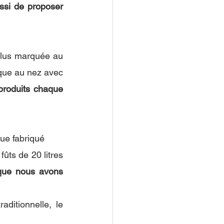
si de proposer 
plus marquée au 
que au nez avec 
produits chaque 
que fabriqué
ue nous avons 
ditionnelle, le 