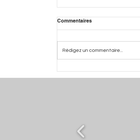
Commentaires
Rédigez un commentaire...
Caviar de Neuvic - Laurent
Deverlanges