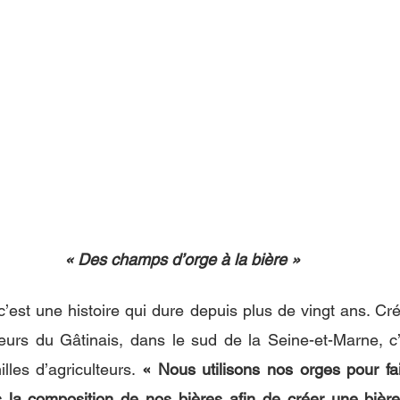
« Des champs d’orge à la bière »
c’est une histoire qui dure depuis plus de vingt ans. Cr
eurs du Gâtinais, dans le sud de la Seine-et-Marne, c’e
illes d’agriculteurs. 
« Nous utilisons nos orges pour fai
 la composition de nos bières afin de créer une bière 