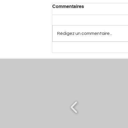
Commentaires
Rédigez un commentaire...
Mano De Pina - Aaron Louis