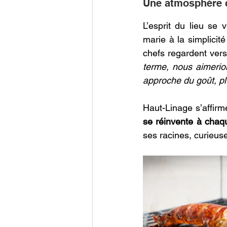
Une atmosphère c
L’esprit du lieu se 
marie à la simplicit
chefs regardent vers 
terme, nous aimerio
approche du goût, pl
Haut-Linage s’affir
se réinvente à chaq
ses racines, curieuse