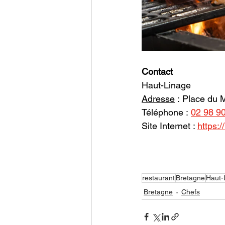
Contact
Haut-Linage 
Adresse
 : Place du
Téléphone :
02 98 9
Site Internet : 
https:/
restaurant
Bretagne
Haut-
Bretagne
Chefs