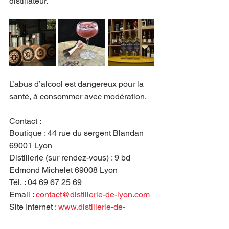
distillateur.
L’abus d’alcool est dangereux pour la 
santé, à consommer avec modération.
Contact : 
Boutique : 44 rue du sergent Blandan 
69001 Lyon
Distillerie (sur rendez-vous) : 9 bd 
Edmond Michelet 69008 Lyon
Tél. : 04 69 67 25 69
Email : 
contact@distillerie-de-lyon.com
Site Internet : 
www.distillerie-de-
lyon.com