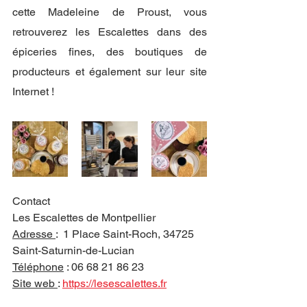
cette Madeleine de Proust, vous 
retrouverez les Escalettes dans des 
épiceries fines, des boutiques de 
producteurs et également sur leur site 
Internet ! 
Contact
Les Escalettes de Montpellier
Adresse 
:  1 Place Saint-Roch, 34725 
Saint-Saturnin-de-Lucian
Téléphone
 : 06 68 21 86 23
Site web 
: 
https://lesescalettes.fr