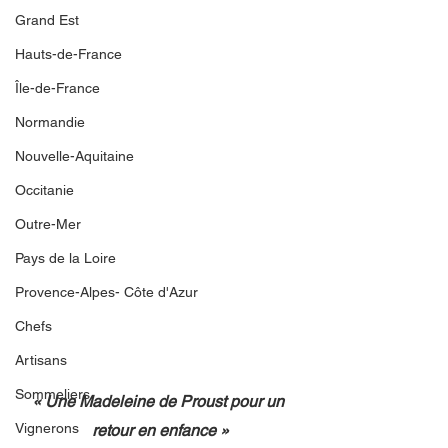
Grand Est
Hauts-de-France
Île-de-France
Normandie
Nouvelle-Aquitaine
Occitanie
Outre-Mer
Pays de la Loire
Provence-Alpes- Côte d'Azur
Chefs
Artisans
Sommeliers
« Une Madeleine de Proust pour un 
Vignerons
retour en enfance »