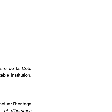
aire de la Côte 
le institution, 
pétuer l’héritage 
 et d’hommes 