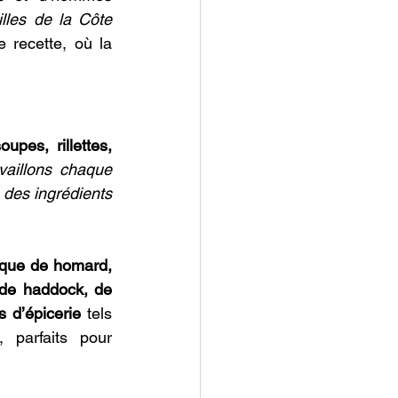
lles de la Côte 
 recette, où la 
oupes, rillettes, 
aillons chaque 
 des ingrédients 
que de homard, 
 de haddock, de 
s d’épicerie
 tels 
parfaits pour 