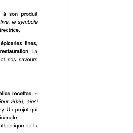
 à son produit 
tive, le symbole 
irectrice. 
 
épiceries fines, 
restauration
. La 
 et ses saveurs 
lles recettes
. 
« 
ut 2026, ainsi 
. Un projet qui 
isanale. 
thentique de la 