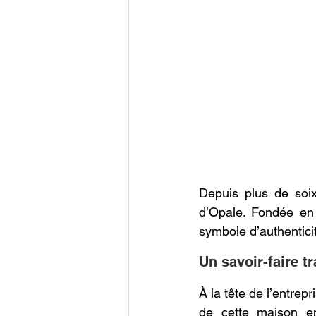
Depuis plus de soi
d’Opale. Fondée en 1
symbole d’authenticit
Un savoir-faire t
À la tête de l’entrepr
de cette maison e