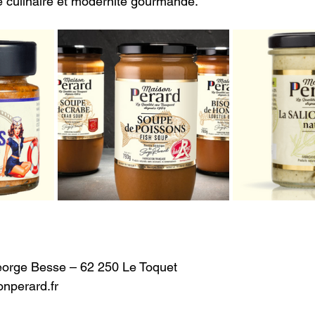
e culinaire et modernité gourmande. 
orge Besse – 62 250 Le Toquet 
nperard.fr