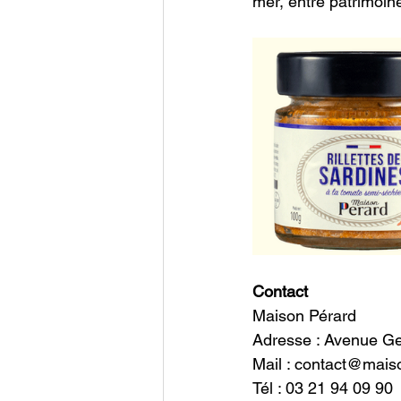
mer, entre patrimoin
Contact
Maison Pérard 
Adresse : Avenue Ge
Mail : 
contact@maiso
Tél : 03 21 94 09 90 