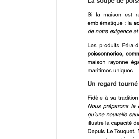
La soupe de pois
Si la maison est re
emblématique : la 
s
de notre exigence et
Les produits Pérard
poissonneries, comm
maison rayonne ég
maritimes uniques. 
Un regard tourné 
Fidèle à sa traditio
Nous préparons le d
qu’une nouvelle sau
illustre la capacité d
Depuis Le Touquet, M