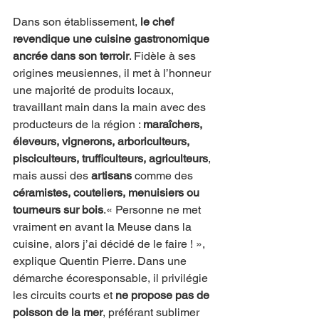
Dans son établissement, 
le chef 
revendique une cuisine gastronomique 
ancrée dans son terroir
. Fidèle à ses 
origines meusiennes, il met à l’honneur 
une majorité de produits locaux, 
travaillant main dans la main avec des 
producteurs de la région : 
maraîchers, 
éleveurs, vignerons, arboriculteurs, 
pisciculteurs, trufficulteurs, agriculteurs
, 
mais aussi des 
artisans
 comme des 
céramistes, couteliers, menuisiers ou 
tourneurs sur bois
.« Personne ne met 
vraiment en avant la Meuse dans la 
cuisine, alors j’ai décidé de le faire ! », 
explique Quentin Pierre. Dans une 
démarche écoresponsable, il privilégie 
les circuits courts et 
ne propose pas de 
poisson de la mer
, préférant sublimer 