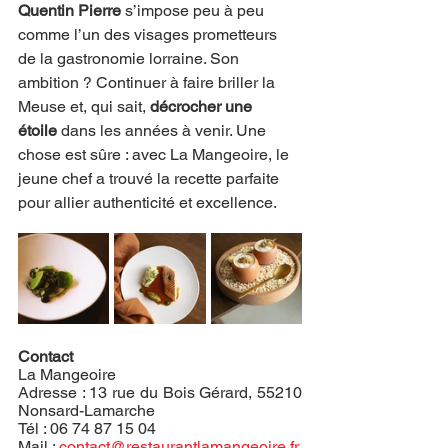
Quentin Pierre
 s’impose peu à peu 
comme l’un des visages prometteurs 
de la gastronomie lorraine. Son 
ambition ? Continuer à faire briller la 
Meuse et, qui sait, 
décrocher une 
étoile
 dans les années à venir. Une 
chose est sûre : avec La Mangeoire, le 
jeune chef a trouvé la recette parfaite 
pour allier authenticité et excellence.
Contact 
La Mangeoire
Adresse : 13 rue du Bois Gérard, 55210 
Nonsard-Lamarche
Tél : 06 74 87 15 04 
Mail
: 
contact@restaurantlamangeoire.fr