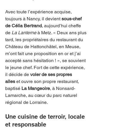
Avec toute l’expérience acquise, 
toujours à Nancy, il devient 
sous-chef 
de Célia Bertrand
, aujourd’hui cheffe 
de 
La Lanterne
 à Metz. « Deux ans plus 
tard, les propriétaires du restaurant du 
Château de Hattonchâtel, en Meuse, 
m’ont fait une proposition en or et j’ai 
accepté sans hésitation ! », se souvient 
le jeune chef. Fort de cette expérience, 
il décide de 
voler de ses propres 
ailes
 et ouvre son propre restaurant, 
baptisé 
La Mangeoire
, à Nonsard-
Lamarche, au cœur du parc naturel 
régional de Lorraine.
Une cuisine de terroir, locale 
et responsable