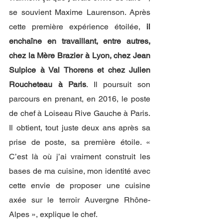
se souvient Maxime Laurenson. Après 
cette première expérience étoilée, 
il 
enchaîne en travaillant, entre autres, 
chez la Mère Brazier à Lyon, chez Jean 
Sulpice à Val Thorens et chez Julien 
Roucheteau à Paris
. Il poursuit son 
parcours en prenant, en 2016, le poste 
de chef à Loiseau Rive Gauche à Paris. 
Il obtient, tout juste deux ans après sa 
prise de poste, sa première étoile. « 
C’est là où j’ai vraiment construit les 
bases de ma cuisine, mon identité avec 
cette envie de proposer une cuisine 
axée sur le terroir Auvergne Rhône-
Alpes », explique le chef. 