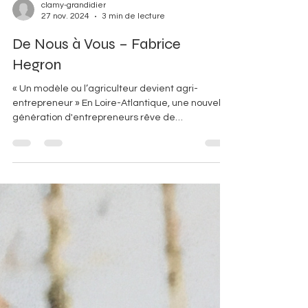
clamy-grandidier
27 nov. 2024
3 min de lecture
De Nous à Vous – Fabrice
Hegron
« Un modèle ou l’agriculteur devient agri-
entrepreneur » En Loire-Atlantique, une nouvelle
génération d'entrepreneurs rêve de
transformer...