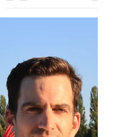
« Une exploitation en agriculture bio depuis 24
ans » À Rampieux, en Dordogne, à la Ferme du
Roussel, la passion de l’élevage se transmet...