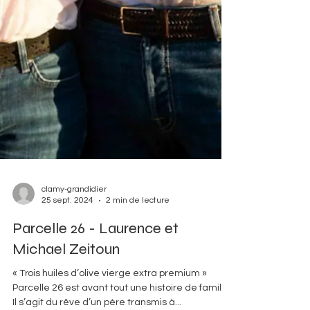
clamy-grandidier