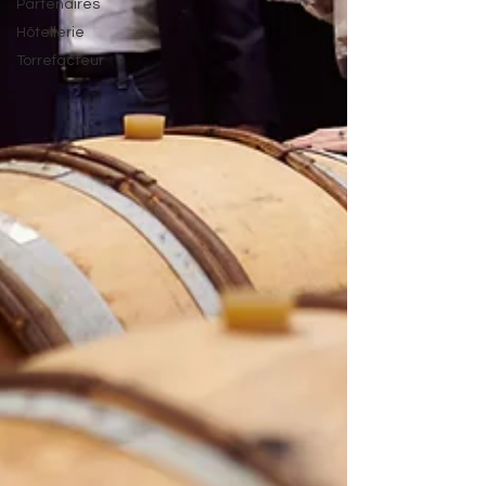
Partenaires
Hôtellerie
Torrefacteur